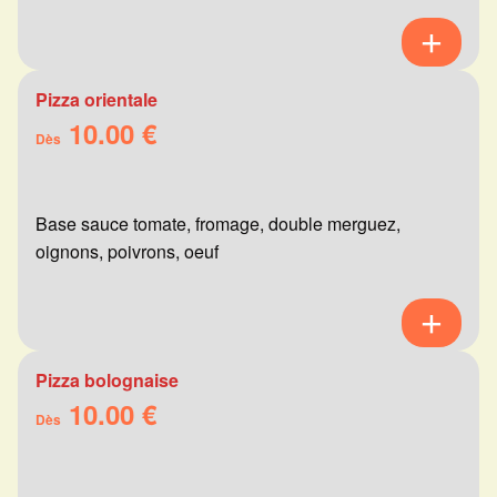
Pizza orientale
10.00 €
Dès
Base sauce tomate, fromage, double merguez,
oignons, poivrons, oeuf
Pizza bolognaise
10.00 €
Dès