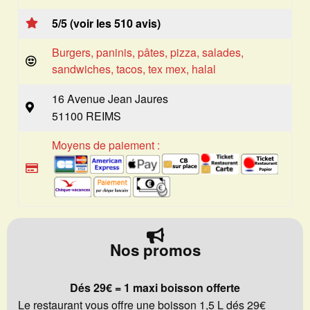
5/5 (voir les 510 avis)
Burgers, paninis, pâtes, pizza, salades,
sandwiches, tacos, tex mex, halal
16 Avenue Jean Jaures
51100 REIMS
Moyens de paiement :
Nos promos
Dés 29€ = 1 maxi boisson offerte
Le restaurant vous offre une boisson 1,5 L dés 29€