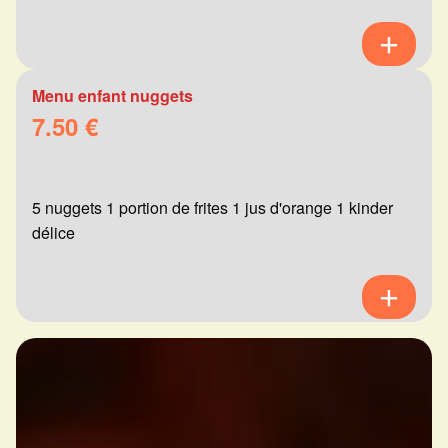
Menu enfant nuggets
7.50 €
5 nuggets 1 portion de frites 1 jus d'orange 1 kinder
délice