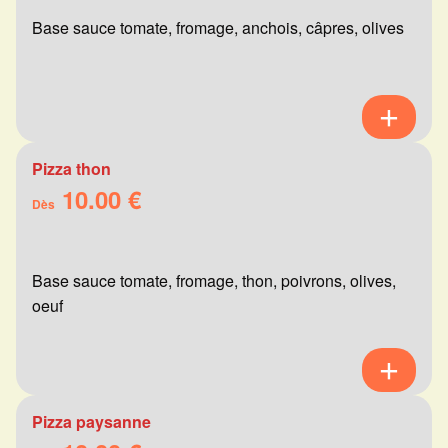
Base sauce tomate, fromage, anchois, câpres, olives
Pizza thon
10.00 €
Dès
Base sauce tomate, fromage, thon, poivrons, olives,
oeuf
Pizza paysanne