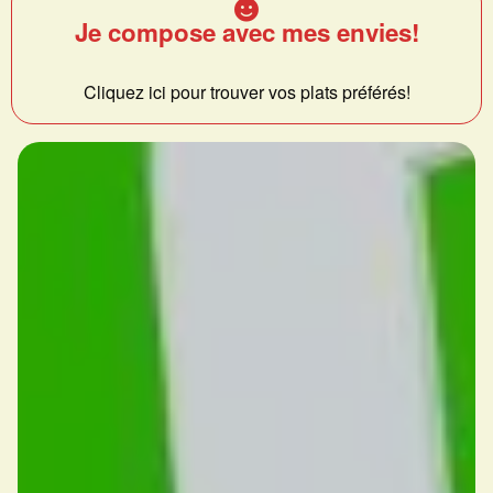
Je compose avec mes envies!
Cliquez ici pour trouver vos plats préférés!