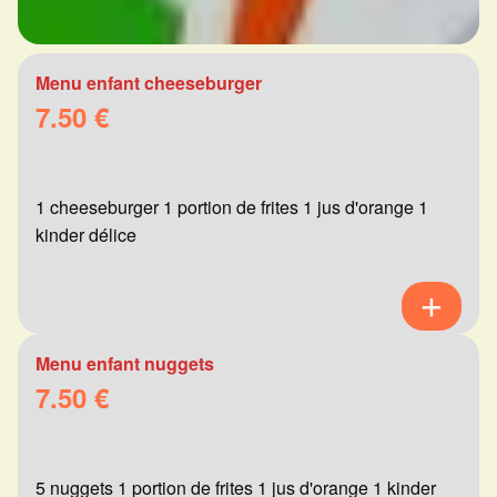
Menu enfant cheeseburger
7.50 €
1 cheeseburger 1 portion de frites 1 jus d'orange 1
kinder délice
Menu enfant nuggets
7.50 €
5 nuggets 1 portion de frites 1 jus d'orange 1 kinder