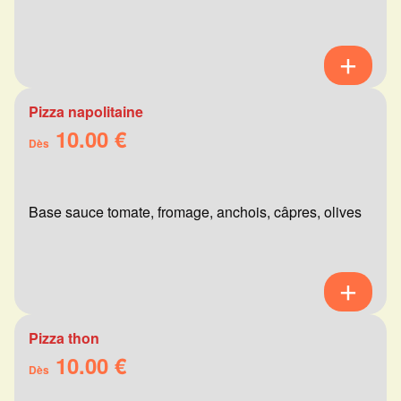
Pizza napolitaine
10.00 €
Dès
Base sauce tomate, fromage, anchois, câpres, olives
Pizza thon
10.00 €
Dès