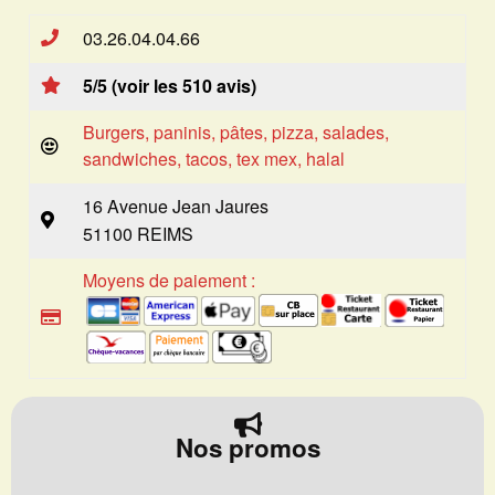
03.26.04.04.66
5/5 (voir les 510 avis)
Burgers, paninis, pâtes, pizza, salades,
sandwiches, tacos, tex mex, halal
16 Avenue Jean Jaures
51100 REIMS
Moyens de paiement :
Nos promos