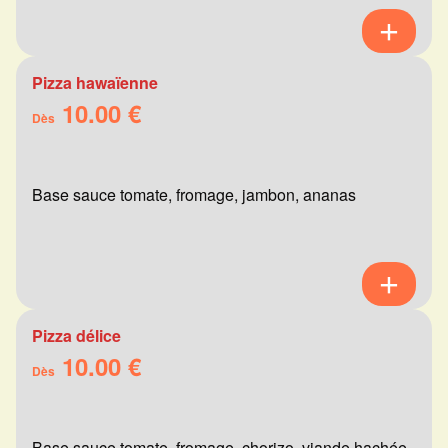
Pizza hawaïenne
10.00 €
Dès
Base sauce tomate, fromage, jambon, ananas
Pizza délice
10.00 €
Dès
Base sauce tomate, fromage, chorizo, viande hachée,