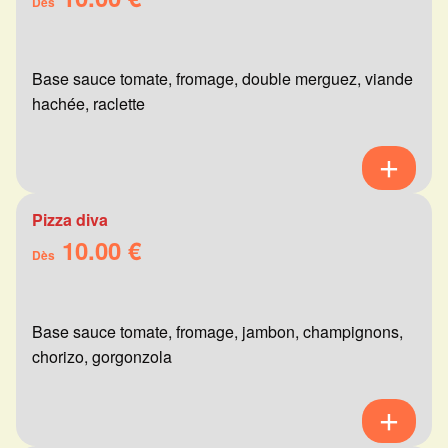
Dès
Base sauce tomate, fromage, double merguez, viande
hachée, raclette
Pizza diva
10.00 €
Dès
Base sauce tomate, fromage, jambon, champignons,
chorizo, gorgonzola