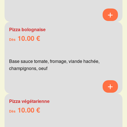
Pizza bolognaise
10.00 €
Dès
Base sauce tomate, fromage, viande hachée,
champignons, oeuf
Pizza végétarienne
10.00 €
Dès