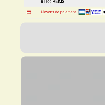
51100 REIMS
Moyens de paiement :