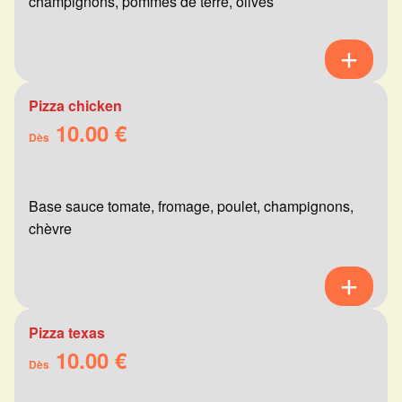
champignons, pommes de terre, olives
Pizza chicken
10.00 €
Dès
Base sauce tomate, fromage, poulet, champignons,
chèvre
Pizza texas
10.00 €
Dès