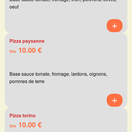
oeuf
Pizza paysanne
10.00 €
Dès
Base sauce tomate, fromage, lardons, oignons,
pommes de terre
Pizza torino
10.00 €
Dès