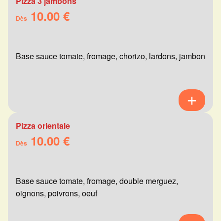
Pizza 3 jambons
10.00 €
Dès
Base sauce tomate, fromage, chorizo, lardons, jambon
Pizza orientale
10.00 €
Dès
Base sauce tomate, fromage, double merguez,
oignons, poivrons, oeuf