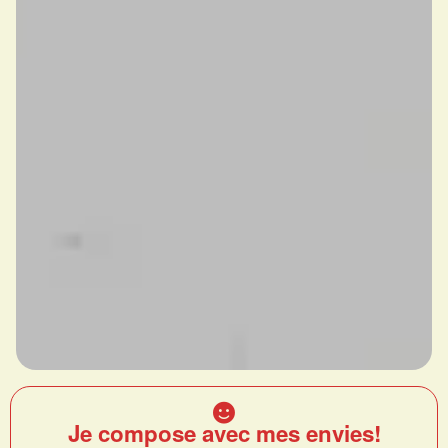
Je compose avec mes envies!