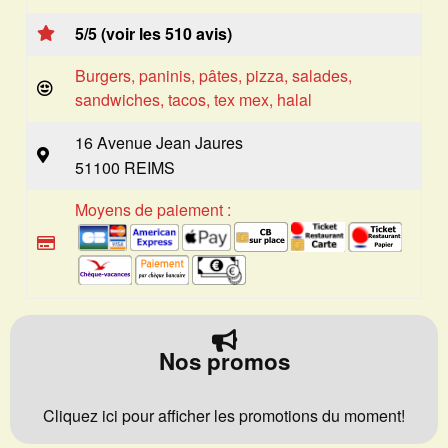
5/5 (voir les 510 avis)
Burgers, paninis, pâtes, pizza, salades,
sandwiches, tacos, tex mex, halal
16 Avenue Jean Jaures
51100 REIMS
Moyens de paiement :
Nos promos
Cliquez ici pour afficher les promotions du moment!