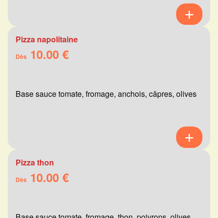
Pizza napolitaine
10.00 €
Dès
Base sauce tomate, fromage, anchois, câpres, olives
Pizza thon
10.00 €
Dès
Base sauce tomate, fromage, thon, poivrons, olives,