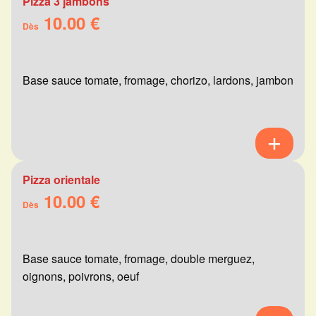
Pizza 3 jambons
10.00 €
Dès
Base sauce tomate, fromage, chorizo, lardons, jambon
Pizza orientale
10.00 €
Dès
Base sauce tomate, fromage, double merguez,
oignons, poivrons, oeuf