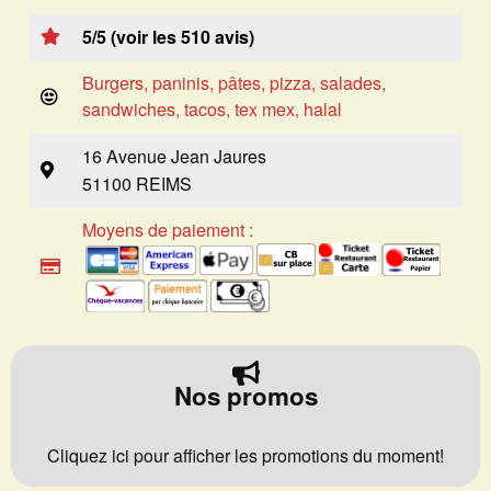
5/5 (voir les 510 avis)
Burgers, paninis, pâtes, pizza, salades,
sandwiches, tacos, tex mex, halal
16 Avenue Jean Jaures
51100 REIMS
Moyens de paiement :
Nos promos
Cliquez ici pour afficher les promotions du moment!