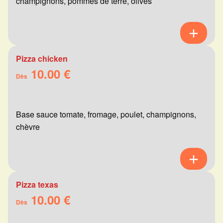
champignons, pommes de terre, olives
Pizza chicken
10.00 €
Dès
Base sauce tomate, fromage, poulet, champignons,
chèvre
Pizza texas
10.00 €
Dès