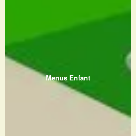
Menus Enfant