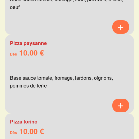
oeuf
Pizza paysanne
10.00 €
Dès
Base sauce tomate, fromage, lardons, oignons,
pommes de terre
Pizza torino
10.00 €
Dès