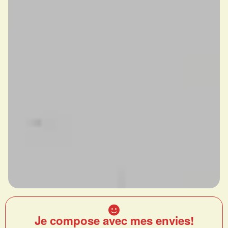
Je compose avec mes envies!