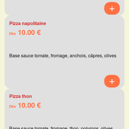
Pizza napolitaine
10.00 €
Dès
Base sauce tomate, fromage, anchois, câpres, olives
Pizza thon
10.00 €
Dès
Base sauce tomate, fromage, thon, poivrons, olives,