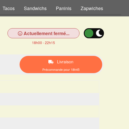
Tacos
Sandwichs
Paninis
Zapwiches
Tex Me
Actuellement fermé...
18h00 - 22h15
Livraison
Précommande pour 18h45