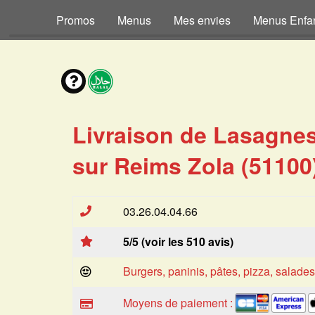
Promos
Menus
Mes envies
Menus Enfa
Livraison de Lasagne
sur Reims Zola (51100
03.26.04.04.66
5/5 (voir les 510 avis)
Burgers, paninis, pâtes, pizza, salade
Moyens de paiement :