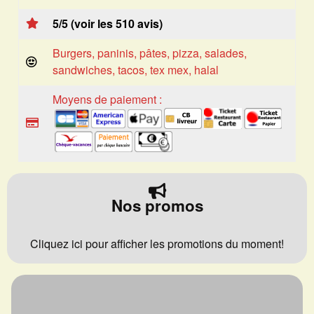
5/5 (voir les 510 avis)
Burgers, paninis, pâtes, pizza, salades,
sandwiches, tacos, tex mex, halal
Moyens de paiement :
Nos promos
Cliquez ici pour afficher les promotions du moment!