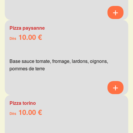
Pizza paysanne
10.00 €
Dès
Base sauce tomate, fromage, lardons, oignons,
pommes de terre
Pizza torino
10.00 €
Dès