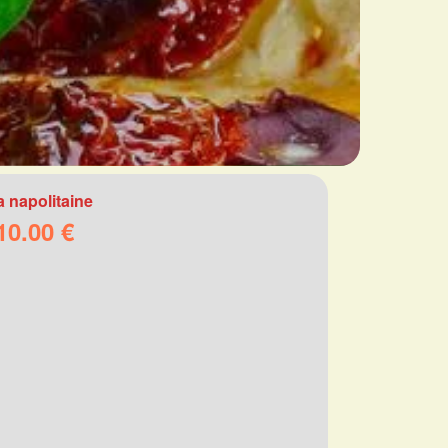
a napolitaine
10.00 €