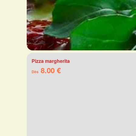
Pizza margherita
8.00 €
Dès