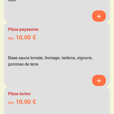
Pizza paysanne
10.00 €
Dès
Base sauce tomate, fromage, lardons, oignons,
pommes de terre
Pizza torino
10.00 €
Dès