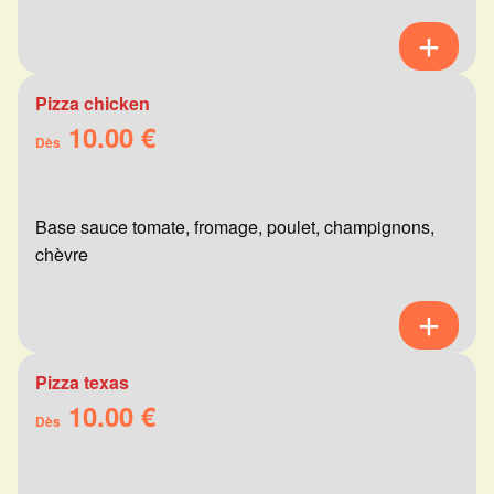
Pizza chicken
10.00 €
Dès
Base sauce tomate, fromage, poulet, champignons,
chèvre
Pizza texas
10.00 €
Dès