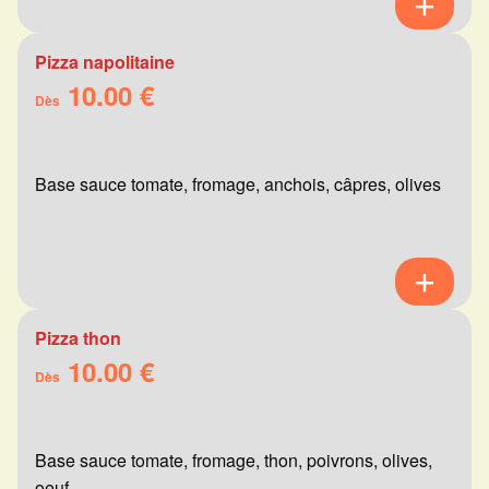
Pizza napolitaine
10.00 €
Dès
Base sauce tomate, fromage, anchois, câpres, olives
Pizza thon
10.00 €
Dès
Base sauce tomate, fromage, thon, poivrons, olives,
oeuf