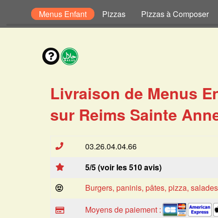
envies
Menus Enfant
Pizzas
Pizzas à Composer
Livraison de Menus E
sur Reims Sainte Anne
03.26.04.04.66
5/5 (voir les 510 avis)
Burgers, paninis, pâtes, pizza, salade
Moyens de paiement :