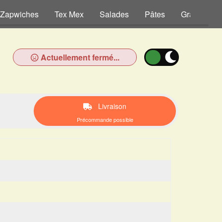
Zapwiches
Tex Mex
Salades
Pâtes
Gratins
Actuellement fermé...
Livraison
Précommande possible