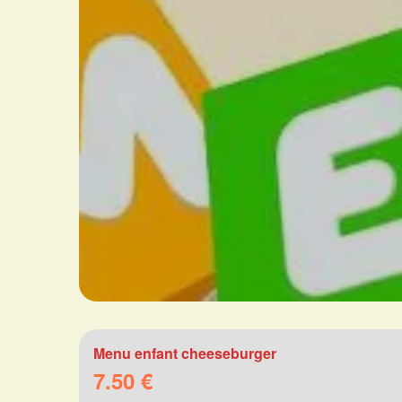
Menu enfant cheeseburger
7.50 €