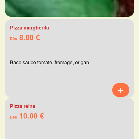
Pizza margherita
8.00 €
Dès
Base sauce tomate, fromage, origan
Pizza reine
10.00 €
Dès