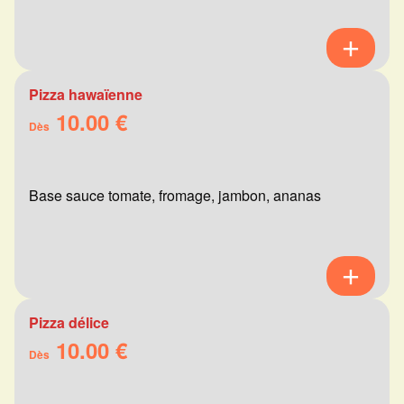
Pizza hawaïenne
10.00 €
Dès
Base sauce tomate, fromage, jambon, ananas
Pizza délice
10.00 €
Dès