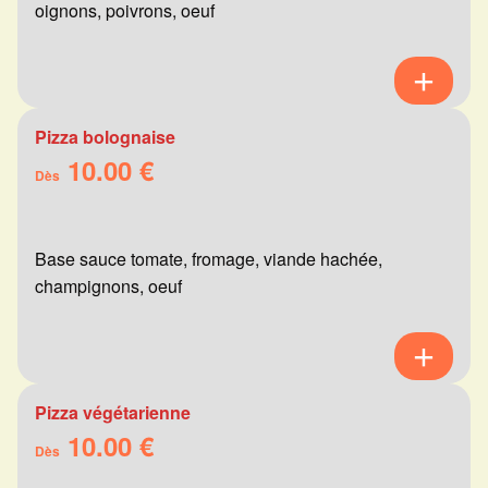
oignons, poivrons, oeuf
Pizza bolognaise
10.00 €
Dès
Base sauce tomate, fromage, viande hachée,
champignons, oeuf
Pizza végétarienne
10.00 €
Dès