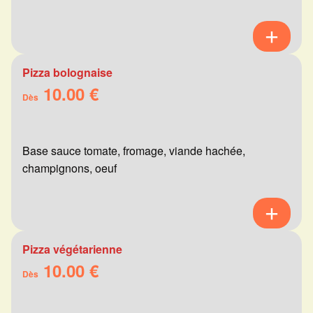
Pizza bolognaise
10.00 €
Dès
Base sauce tomate, fromage, viande hachée,
champignons, oeuf
Pizza végétarienne
10.00 €
Dès