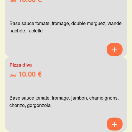
Dès
Base sauce tomate, fromage, double merguez, viande
hachée, raclette
Pizza diva
10.00 €
Dès
Base sauce tomate, fromage, jambon, champignons,
chorizo, gorgonzola