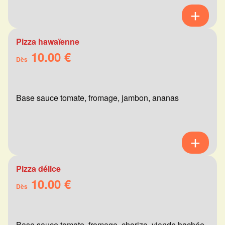
Pizza hawaïenne
10.00 €
Dès
Base sauce tomate, fromage, jambon, ananas
Pizza délice
10.00 €
Dès
Base sauce tomate, fromage, chorizo, viande hachée,