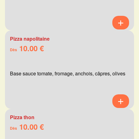
Pizza napolitaine
10.00 €
Dès
Base sauce tomate, fromage, anchois, câpres, olives
Pizza thon
10.00 €
Dès