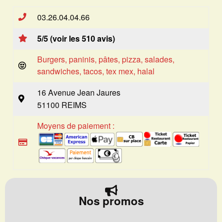
03.26.04.04.66
5/5 (voir les 510 avis)
Burgers, paninis, pâtes, pizza, salades,
sandwiches, tacos, tex mex, halal
16 Avenue Jean Jaures
51100 REIMS
Moyens de paiement :
Nos promos