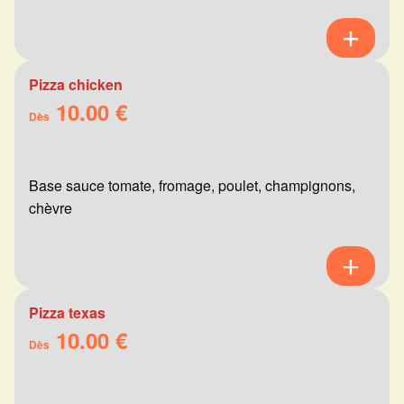
Pizza chicken
10.00 €
Dès
Base sauce tomate, fromage, poulet, champignons,
chèvre
Pizza texas
10.00 €
Dès