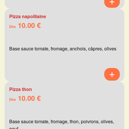
Pizza napolitaine
10.00 €
Dès
Base sauce tomate, fromage, anchois, câpres, olives
Pizza thon
10.00 €
Dès
Base sauce tomate, fromage, thon, poivrons, olives,
oeuf