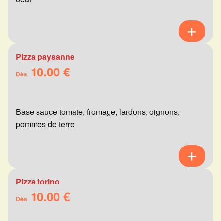
Pizza paysanne
10.00 €
Dès
Base sauce tomate, fromage, lardons, oignons,
pommes de terre
Pizza torino
10.00 €
Dès