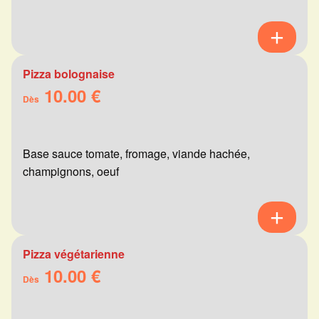
Pizza bolognaise
10.00 €
Dès
Base sauce tomate, fromage, viande hachée,
champignons, oeuf
Pizza végétarienne
10.00 €
Dès