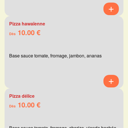
Pizza hawaïenne
10.00 €
Dès
Base sauce tomate, fromage, jambon, ananas
Pizza délice
10.00 €
Dès
Base sauce tomate, fromage, chorizo, viande hachée,