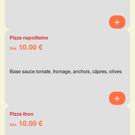
Pizza napolitaine
10.00 €
Dès
Base sauce tomate, fromage, anchois, câpres, olives
Pizza thon
10.00 €
Dès