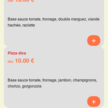
Dès
Base sauce tomate, fromage, double merguez, viande
hachée, raclette
Pizza diva
10.00 €
Dès
Base sauce tomate, fromage, jambon, champignons,
chorizo, gorgonzola