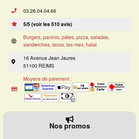
03.26.04.04.66
5/5 (voir les 510 avis)
Burgers, paninis, pâtes, pizza, salades,
sandwiches, tacos, tex mex, halal
16 Avenue Jean Jaures
51100 REIMS
Moyens de paiement :
Nos promos