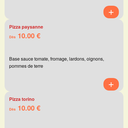
Pizza paysanne
10.00 €
Dès
Base sauce tomate, fromage, lardons, oignons,
pommes de terre
Pizza torino
10.00 €
Dès