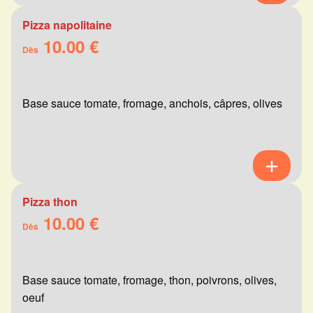
Pizza napolitaine
10.00 €
Dès
Base sauce tomate, fromage, anchois, câpres, olives
Pizza thon
10.00 €
Dès
Base sauce tomate, fromage, thon, poivrons, olives,
oeuf