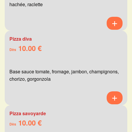
hachée, raclette
Pizza diva
10.00 €
Dès
Base sauce tomate, fromage, jambon, champignons,
chorizo, gorgonzola
Pizza savoyarde
10.00 €
Dès