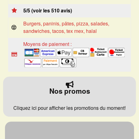
5/5 (voir les 510 avis)
Burgers, paninis, pâtes, pizza, salades,
sandwiches, tacos, tex mex, halal
Moyens de paiement :
Nos promos
Cliquez ici pour afficher les promotions du moment!