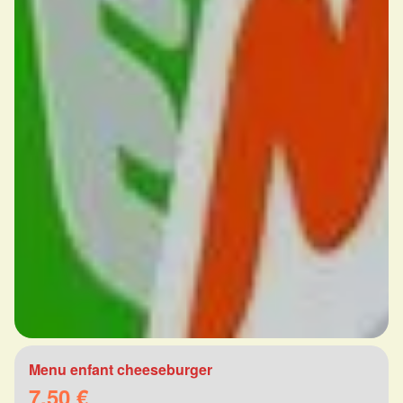
Menu enfant cheeseburger
7.50 €