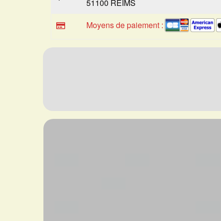
51100 REIMS
Moyens de paiement :