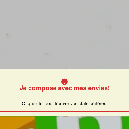
Je compose avec mes envies!
Cliquez ici pour trouver vos plats préférés!