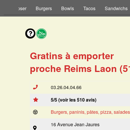
s à Composer
Burgers
Bowls
Tacos
Sandwichs
Gratins à emporter
proche Reims Laon (5
03.26.04.04.66
5/5 (voir les 510 avis)
Burgers, paninis, pâtes, pizza, salade
16 Avenue Jean Jaures