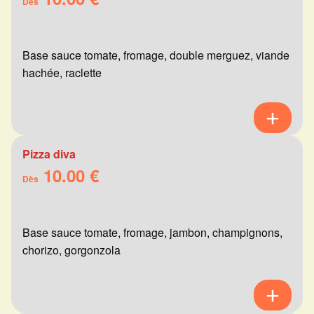
Dès
Base sauce tomate, fromage, double merguez, viande
hachée, raclette
Pizza diva
10.00 €
Dès
Base sauce tomate, fromage, jambon, champignons,
chorizo, gorgonzola