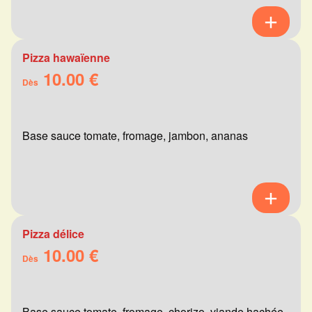
Pizza hawaïenne
10.00 €
Dès
Base sauce tomate, fromage, jambon, ananas
Pizza délice
10.00 €
Dès
Base sauce tomate, fromage, chorizo, viande hachée,