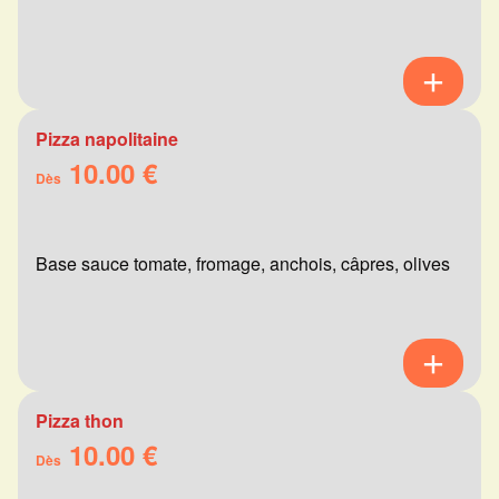
Pizza napolitaine
10.00 €
Dès
Base sauce tomate, fromage, anchois, câpres, olives
Pizza thon
10.00 €
Dès