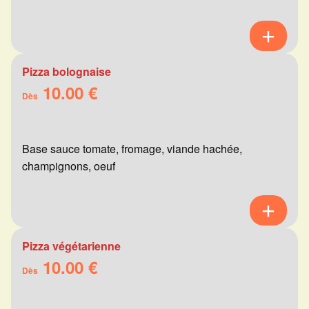
Pizza bolognaise
10.00 €
Dès
Base sauce tomate, fromage, viande hachée,
champignons, oeuf
Pizza végétarienne
10.00 €
Dès