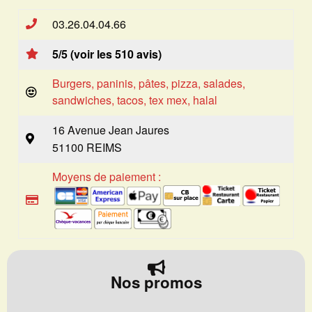
03.26.04.04.66
5/5 (voir les 510 avis)
Burgers, paninis, pâtes, pizza, salades,
sandwiches, tacos, tex mex, halal
16 Avenue Jean Jaures
51100 REIMS
Moyens de paiement :
Nos promos