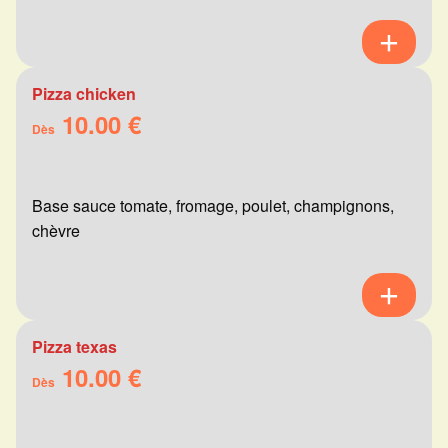
Pizza chicken
10.00 €
Dès
Base sauce tomate, fromage, poulet, champignons,
chèvre
Pizza texas
10.00 €
Dès