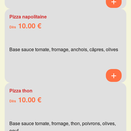
Pizza napolitaine
10.00 €
Dès
Base sauce tomate, fromage, anchois, câpres, olives
Pizza thon
10.00 €
Dès
Base sauce tomate, fromage, thon, poivrons, olives,
oeuf