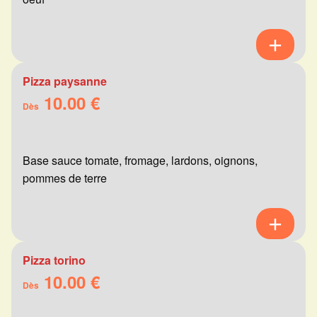
Pizza paysanne
10.00 €
Dès
Base sauce tomate, fromage, lardons, oignons,
pommes de terre
Pizza torino
10.00 €
Dès