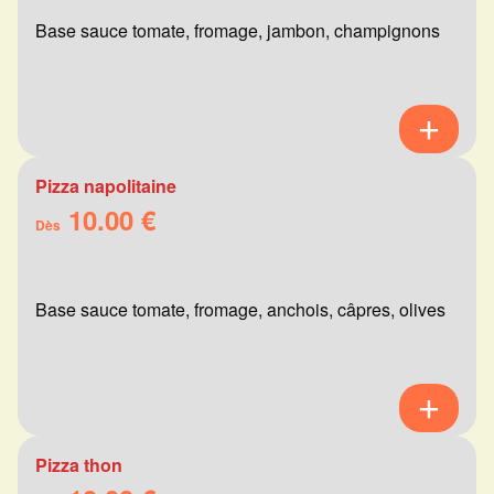
Base sauce tomate, fromage, jambon, champignons
Pizza napolitaine
10.00 €
Dès
Base sauce tomate, fromage, anchois, câpres, olives
Pizza thon