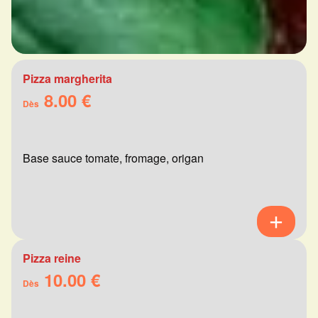
Pizza margherita
8.00 €
Dès
Base sauce tomate, fromage, origan
Pizza reine
10.00 €
Dès