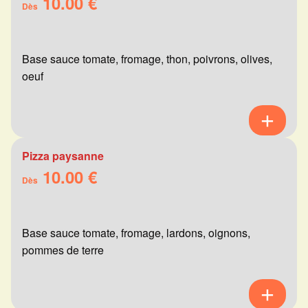
10.00 €
Dès
Base sauce tomate, fromage, thon, poivrons, olives,
oeuf
Pizza paysanne
10.00 €
Dès
Base sauce tomate, fromage, lardons, oignons,
pommes de terre