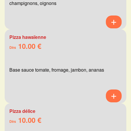
champignons, oignons
Pizza hawaïenne
10.00 €
Dès
Base sauce tomate, fromage, jambon, ananas
Pizza délice
10.00 €
Dès