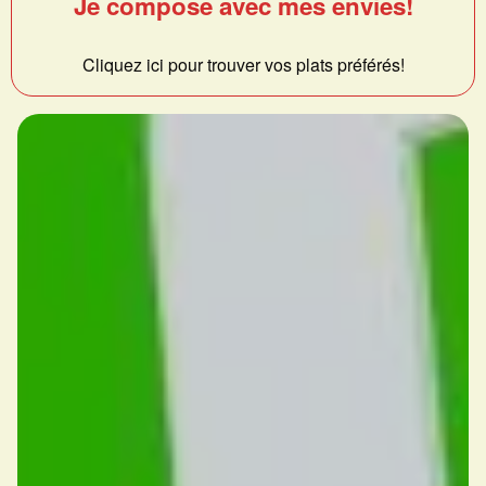
Je compose avec mes envies!
Cliquez ici pour trouver vos plats préférés!