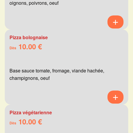
oignons, poivrons, oeuf
Pizza bolognaise
10.00 €
Dès
Base sauce tomate, fromage, viande hachée,
champignons, oeuf
Pizza végétarienne
10.00 €
Dès