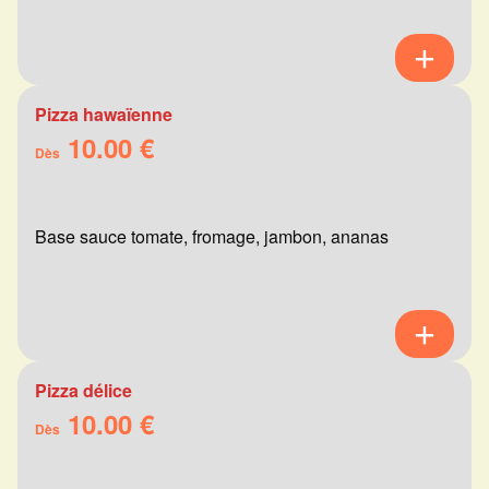
Pizza hawaïenne
10.00 €
Dès
Base sauce tomate, fromage, jambon, ananas
Pizza délice
10.00 €
Dès