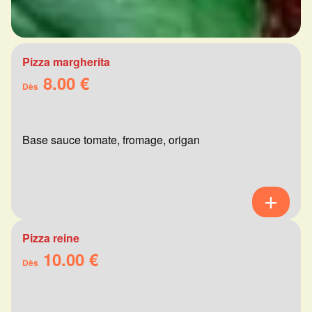
Pizza margherita
8.00 €
Dès
Base sauce tomate, fromage, origan
Pizza reine
10.00 €
Dès