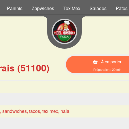
Paninis
Zapwiches
Tex Mex
Salades
Pâtes
À emporter
ais (51100)
Préparation : 20 min
s, sandwiches, tacos, tex mex, halal