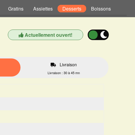
Gratins
Assiettes
Desserts
Boissons
Actuellement ouvert!
Livraison
Livraison : 30 à 45 mn