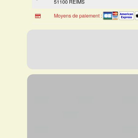
51100 REIMS
Moyens de paiement :