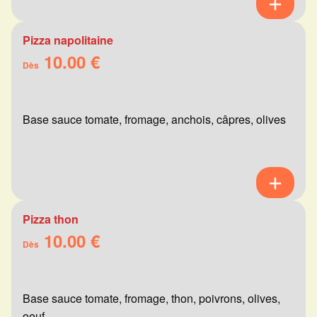
Pizza napolitaine
10.00 €
Dès
Base sauce tomate, fromage, anchois, câpres, olives
Pizza thon
10.00 €
Dès
Base sauce tomate, fromage, thon, poivrons, olives,
oeuf