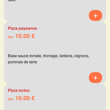
Pizza paysanne
10.00 €
Dès
Base sauce tomate, fromage, lardons, oignons,
pommes de terre
Pizza torino
10.00 €
Dès