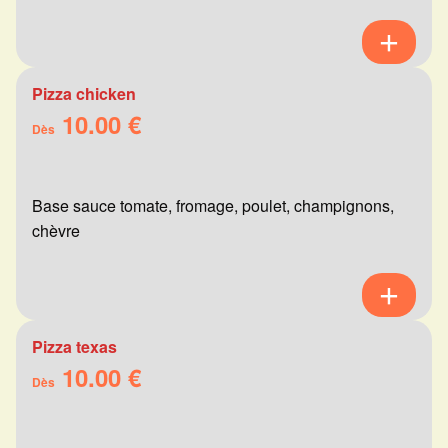
Pizza chicken
10.00 €
Dès
Base sauce tomate, fromage, poulet, champignons,
chèvre
Pizza texas
10.00 €
Dès