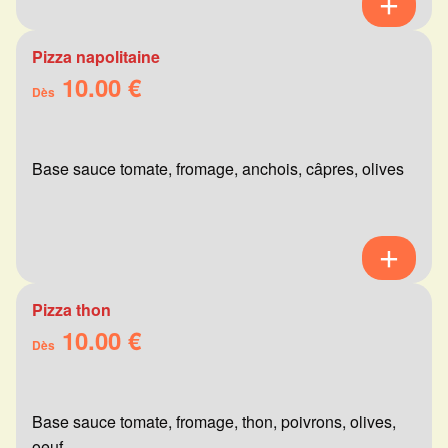
Pizza napolitaine
10.00 €
Dès
Base sauce tomate, fromage, anchois, câpres, olives
Pizza thon
10.00 €
Dès
Base sauce tomate, fromage, thon, poivrons, olives,
oeuf