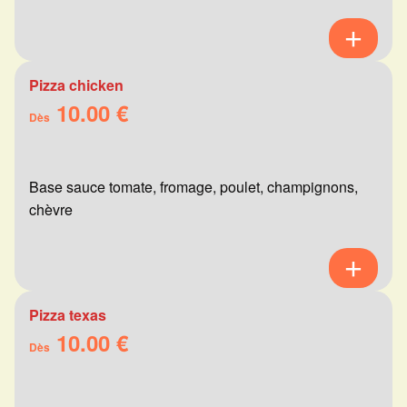
Pizza chicken
10.00 €
Dès
Base sauce tomate, fromage, poulet, champignons,
chèvre
Pizza texas
10.00 €
Dès