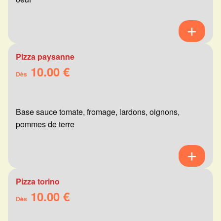
Pizza paysanne
10.00 €
Dès
Base sauce tomate, fromage, lardons, oignons,
pommes de terre
Pizza torino
10.00 €
Dès