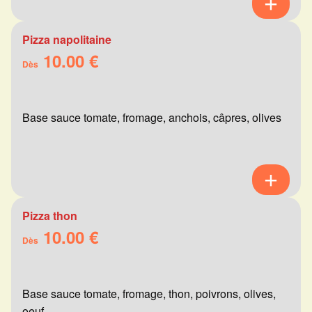
Pizza napolitaine
10.00 €
Dès
Base sauce tomate, fromage, anchois, câpres, olives
Pizza thon
10.00 €
Dès
Base sauce tomate, fromage, thon, poivrons, olives,
oeuf