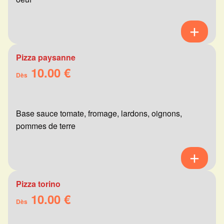
Pizza paysanne
10.00 €
Dès
Base sauce tomate, fromage, lardons, oignons,
pommes de terre
Pizza torino
10.00 €
Dès