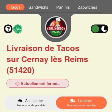
s
Tacos
Sandwichs
Paninis
Zapwiches
Tex
Livraison de Tacos
sur Cernay lès Reims
(51420)
Actuellement fermé...
À emporter
Livraison
Précommande possible
Précommande possible