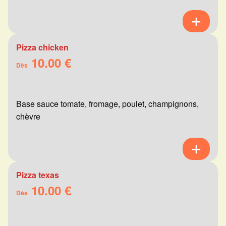
Pizza chicken
10.00 €
Dès
Base sauce tomate, fromage, poulet, champignons,
chèvre
Pizza texas
10.00 €
Dès