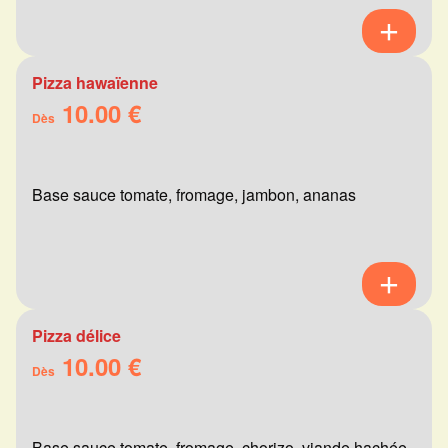
Pizza hawaïenne
10.00 €
Dès
Base sauce tomate, fromage, jambon, ananas
Pizza délice
10.00 €
Dès
Base sauce tomate, fromage, chorizo, viande hachée,