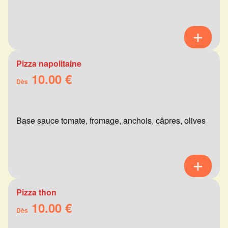
Pizza napolitaine
10.00 €
Dès
Base sauce tomate, fromage, anchois, câpres, olives
Pizza thon
10.00 €
Dès