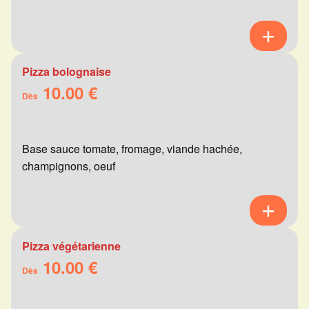
Pizza bolognaise
10.00 €
Dès
Base sauce tomate, fromage, viande hachée,
champignons, oeuf
Pizza végétarienne
10.00 €
Dès