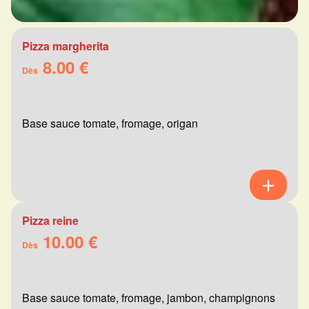
Pizza margherita
8.00 €
Dès
Base sauce tomate, fromage, origan
Pizza reine
10.00 €
Dès
Base sauce tomate, fromage, jambon, champignons