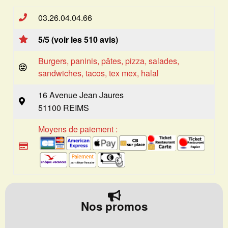
03.26.04.04.66
5/5 (voir les 510 avis)
Burgers, paninis, pâtes, pizza, salades,
sandwiches, tacos, tex mex, halal
16 Avenue Jean Jaures
51100 REIMS
Moyens de paiement :
Nos promos