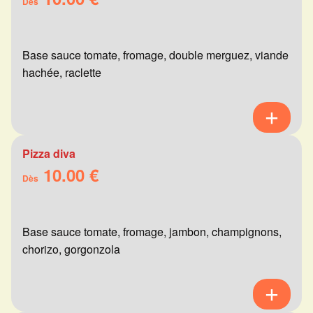
Dès
Base sauce tomate, fromage, double merguez, viande
hachée, raclette
Pizza diva
10.00 €
Dès
Base sauce tomate, fromage, jambon, champignons,
chorizo, gorgonzola