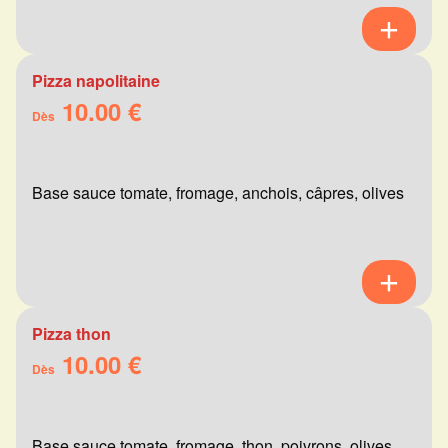
Pizza napolitaine
10.00 €
Dès
Base sauce tomate, fromage, anchois, câpres, olives
Pizza thon
10.00 €
Dès
Base sauce tomate, fromage, thon, poivrons, olives,