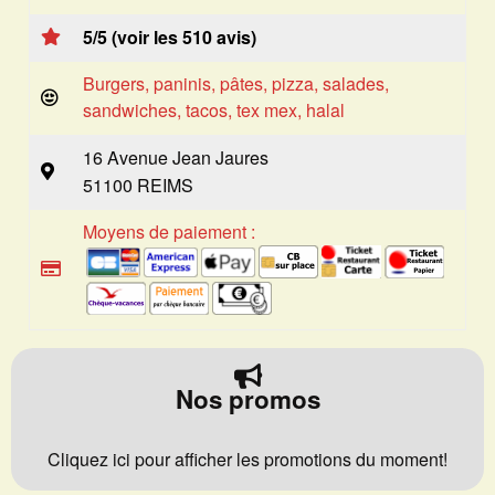
5/5 (voir les 510 avis)
Burgers, paninis, pâtes, pizza, salades,
sandwiches, tacos, tex mex, halal
16 Avenue Jean Jaures
51100 REIMS
Moyens de paiement :
Nos promos
Cliquez ici pour afficher les promotions du moment!