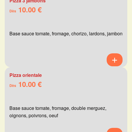
Pizza 3 jambons
10.00 €
Dès
Base sauce tomate, fromage, chorizo, lardons, jambon
Pizza orientale
10.00 €
Dès
Base sauce tomate, fromage, double merguez,
oignons, poivrons, oeuf