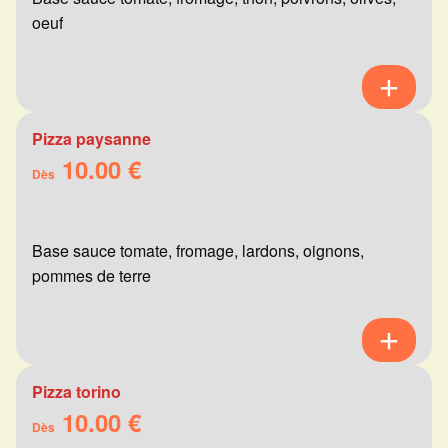
oeuf
Pizza paysanne
10.00 €
Dès
Base sauce tomate, fromage, lardons, oignons,
pommes de terre
Pizza torino
10.00 €
Dès