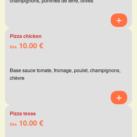
champignons, pommes de terre, olives
Pizza chicken
10.00 €
Dès
Base sauce tomate, fromage, poulet, champignons,
chèvre
Pizza texas
10.00 €
Dès