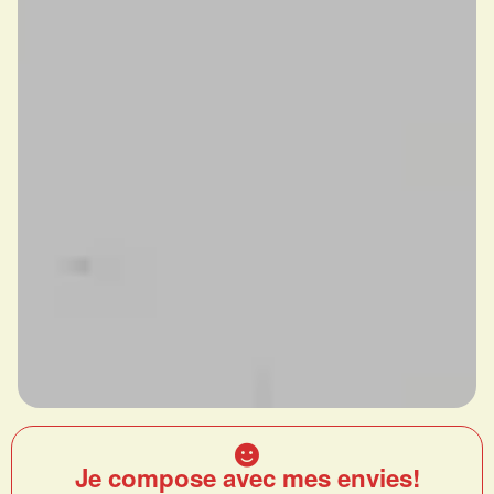
Je compose avec mes envies!