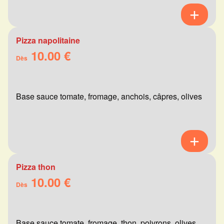
Pizza napolitaine
10.00 €
Dès
Base sauce tomate, fromage, anchois, câpres, olives
Pizza thon
10.00 €
Dès
Base sauce tomate, fromage, thon, poivrons, olives,