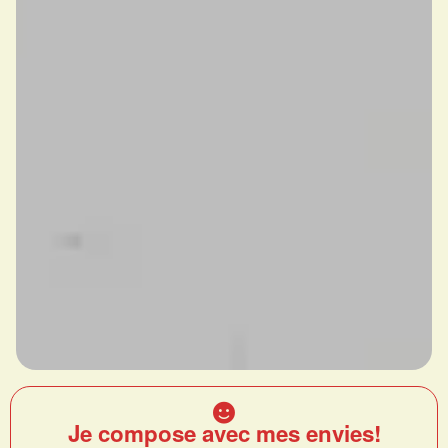
Je compose avec mes envies!