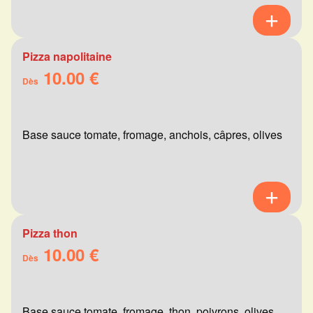
Pizza napolitaine
10.00 €
Dès
Base sauce tomate, fromage, anchois, câpres, olives
Pizza thon
10.00 €
Dès
Base sauce tomate, fromage, thon, poivrons, olives,