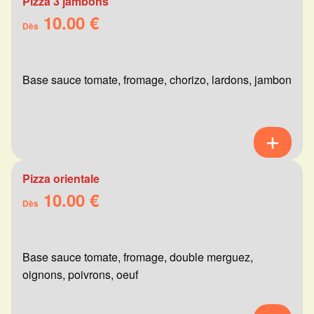
Pizza 3 jambons
10.00 €
Dès
Base sauce tomate, fromage, chorizo, lardons, jambon
Pizza orientale
10.00 €
Dès
Base sauce tomate, fromage, double merguez,
oignons, poivrons, oeuf