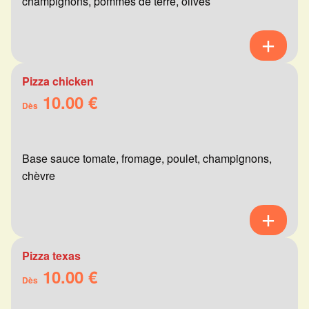
champignons, pommes de terre, olives
Pizza chicken
10.00 €
Dès
Base sauce tomate, fromage, poulet, champignons,
chèvre
Pizza texas
10.00 €
Dès