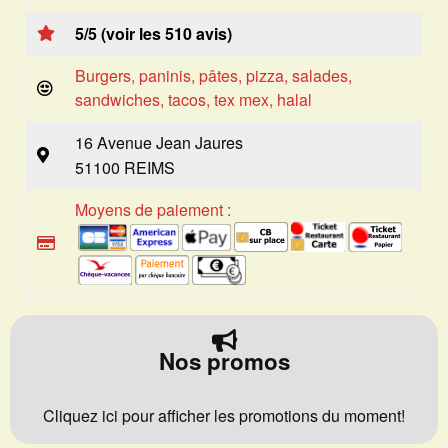
5/5 (voir les 510 avis)
Burgers, paninis, pâtes, pizza, salades,
sandwiches, tacos, tex mex, halal
16 Avenue Jean Jaures
51100 REIMS
Moyens de paiement :
Nos promos
Cliquez ici pour afficher les promotions du moment!