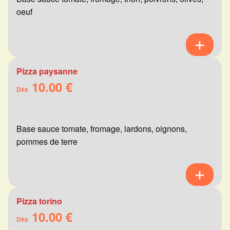
oeuf
Pizza paysanne
10.00 €
Dès
Base sauce tomate, fromage, lardons, oignons,
pommes de terre
Pizza torino
10.00 €
Dès