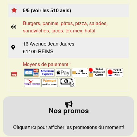
5/5 (voir les 510 avis)
Burgers, paninis, pâtes, pizza, salades,
sandwiches, tacos, tex mex, halal
16 Avenue Jean Jaures
51100 REIMS
Moyens de paiement :
Nos promos
Cliquez ici pour afficher les promotions du moment!