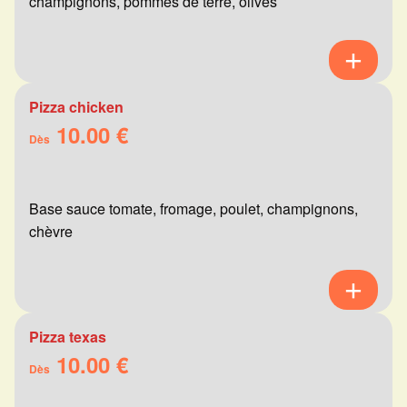
champignons, pommes de terre, olives
Pizza chicken
10.00 €
Dès
Base sauce tomate, fromage, poulet, champignons,
chèvre
Pizza texas
10.00 €
Dès