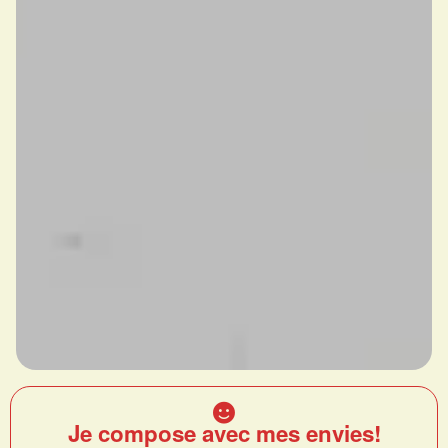
Je compose avec mes envies!