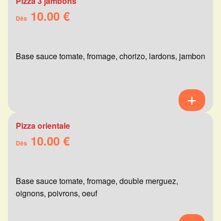
Pizza 3 jambons
10.00 €
Dès
Base sauce tomate, fromage, chorizo, lardons, jambon
Pizza orientale
10.00 €
Dès
Base sauce tomate, fromage, double merguez,
oignons, poivrons, oeuf