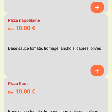
Pizza napolitaine
10.00 €
Dès
Base sauce tomate, fromage, anchois, câpres, olives
Pizza thon
10.00 €
Dès
Base sauce tomate, fromage, thon, poivrons, olives,