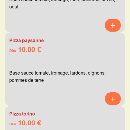
oeuf
Pizza paysanne
10.00 €
Dès
Base sauce tomate, fromage, lardons, oignons,
pommes de terre
Pizza torino
10.00 €
Dès