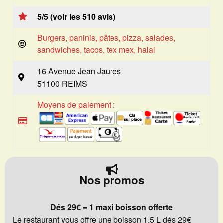
5/5 (voir les 510 avis)
Burgers, paninis, pâtes, pizza, salades,
sandwiches, tacos, tex mex, halal
16 Avenue Jean Jaures
51100 REIMS
Moyens de paiement :
Nos promos
Dés 29€ = 1 maxi boisson offerte
Le restaurant vous offre une boisson 1,5 L dés 29€