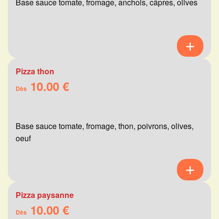
Base sauce tomate, fromage, anchois, câpres, olives
Pizza thon
10.00 €
Dès
Base sauce tomate, fromage, thon, poivrons, olives,
oeuf
Pizza paysanne
10.00 €
Dès