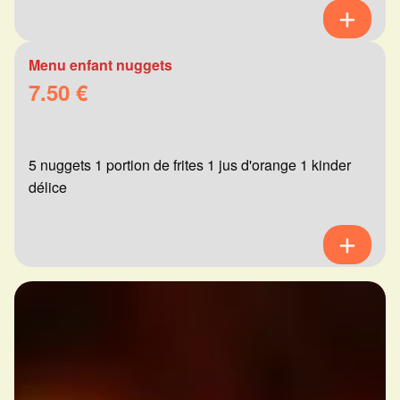
Menu enfant nuggets
7.50 €
5 nuggets 1 portion de frites 1 jus d'orange 1 kinder
délice