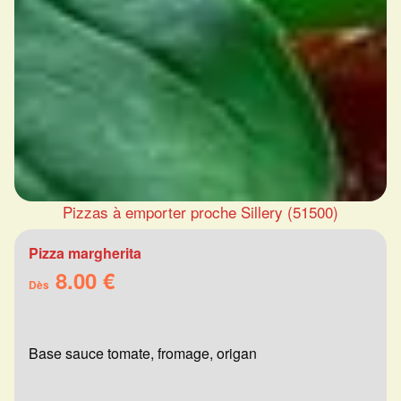
Pizzas à emporter proche Sillery (51500)
Pizza margherita
8.00 €
Dès
Base sauce tomate, fromage, origan