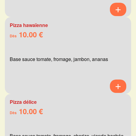
Pizza hawaïenne
10.00 €
Dès
Base sauce tomate, fromage, jambon, ananas
Pizza délice
10.00 €
Dès
Base sauce tomate, fromage, chorizo, viande hachée,