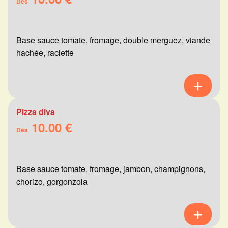
Dès
Base sauce tomate, fromage, double merguez, viande
hachée, raclette
Pizza diva
10.00 €
Dès
Base sauce tomate, fromage, jambon, champignons,
chorizo, gorgonzola