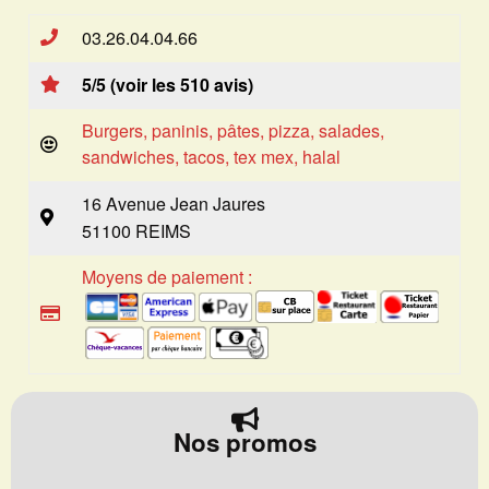
03.26.04.04.66
5/5 (voir les 510 avis)
Burgers, paninis, pâtes, pizza, salades,
sandwiches, tacos, tex mex, halal
16 Avenue Jean Jaures
51100 REIMS
Moyens de paiement :
Nos promos