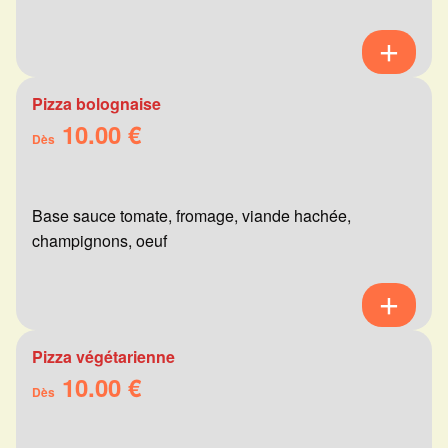
Pizza bolognaise
10.00 €
Dès
Base sauce tomate, fromage, viande hachée,
champignons, oeuf
Pizza végétarienne
10.00 €
Dès