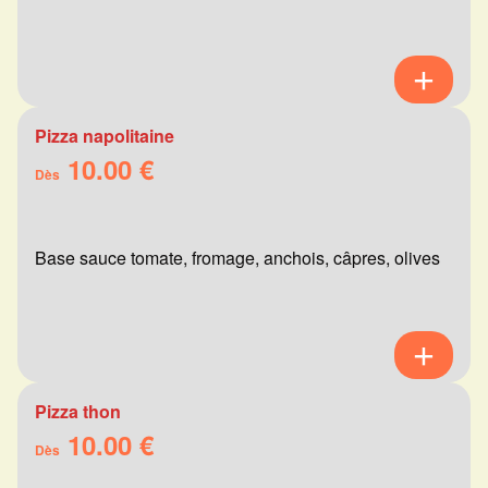
Pizza napolitaine
10.00 €
Dès
Base sauce tomate, fromage, anchois, câpres, olives
Pizza thon
10.00 €
Dès