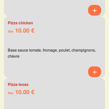
Pizza chicken
10.00 €
Dès
Base sauce tomate, fromage, poulet, champignons,
chèvre
Pizza texas
10.00 €
Dès