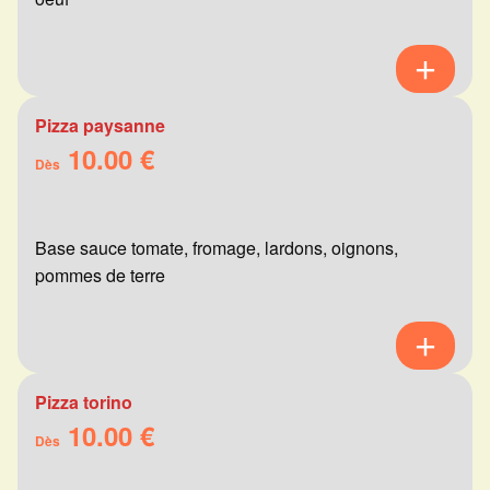
Pizza paysanne
10.00 €
Dès
Base sauce tomate, fromage, lardons, oignons,
pommes de terre
Pizza torino
10.00 €
Dès