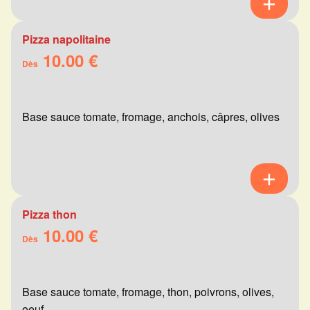
Pizza napolitaine
10.00 €
Dès
Base sauce tomate, fromage, anchois, câpres, olives
Pizza thon
10.00 €
Dès
Base sauce tomate, fromage, thon, poivrons, olives,
oeuf