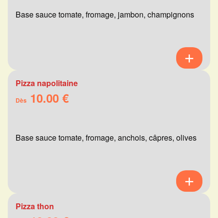
Base sauce tomate, fromage, jambon, champignons
Pizza napolitaine
10.00 €
Dès
Base sauce tomate, fromage, anchois, câpres, olives
Pizza thon