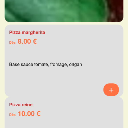
Pizza margherita
8.00 €
Dès
Base sauce tomate, fromage, origan
Pizza reine
10.00 €
Dès