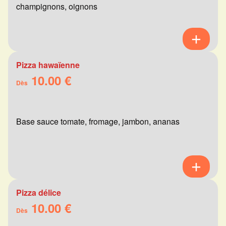
champignons, oignons
Pizza hawaïenne
10.00 €
Dès
Base sauce tomate, fromage, jambon, ananas
Pizza délice
10.00 €
Dès