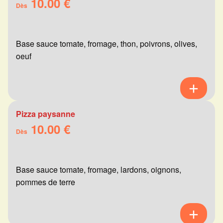
10.00 €
Dès
Base sauce tomate, fromage, thon, poivrons, olives,
oeuf
Pizza paysanne
10.00 €
Dès
Base sauce tomate, fromage, lardons, oignons,
pommes de terre