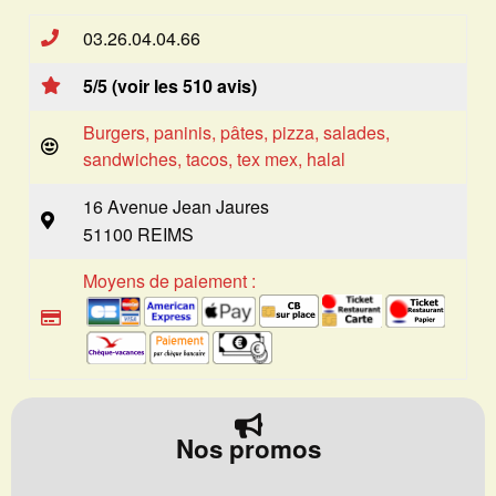
03.26.04.04.66
5/5 (voir les 510 avis)
Burgers, paninis, pâtes, pizza, salades,
sandwiches, tacos, tex mex, halal
16 Avenue Jean Jaures
51100 REIMS
Moyens de paiement :
Nos promos