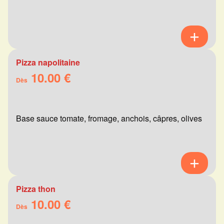
Pizza napolitaine
10.00 €
Dès
Base sauce tomate, fromage, anchois, câpres, olives
Pizza thon
10.00 €
Dès