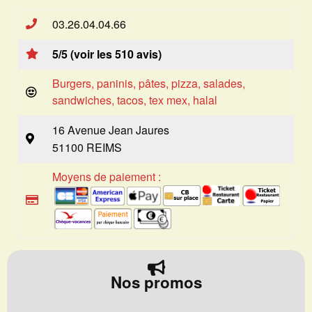
03.26.04.04.66
5/5 (voir les 510 avis)
Burgers, paninis, pâtes, pizza, salades,
sandwiches, tacos, tex mex, halal
16 Avenue Jean Jaures
51100 REIMS
Moyens de paiement :
Nos promos