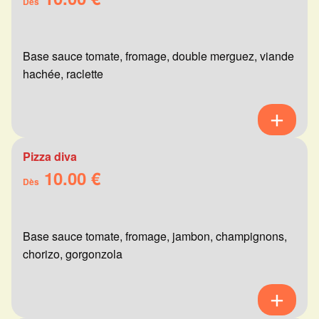
Dès
Base sauce tomate, fromage, double merguez, viande
hachée, raclette
Pizza diva
10.00 €
Dès
Base sauce tomate, fromage, jambon, champignons,
chorizo, gorgonzola