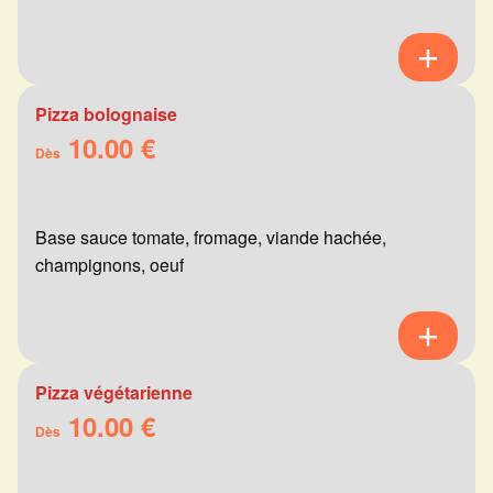
Pizza bolognaise
10.00 €
Dès
Base sauce tomate, fromage, viande hachée,
champignons, oeuf
Pizza végétarienne
10.00 €
Dès