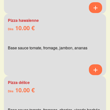
Pizza hawaïenne
10.00 €
Dès
Base sauce tomate, fromage, jambon, ananas
Pizza délice
10.00 €
Dès
Base sauce tomate, fromage, chorizo, viande hachée,