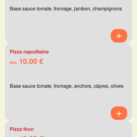
Base sauce tomate, fromage, jambon, champignons
Pizza napolitaine
10.00 €
Dès
Base sauce tomate, fromage, anchois, câpres, olives
Pizza thon