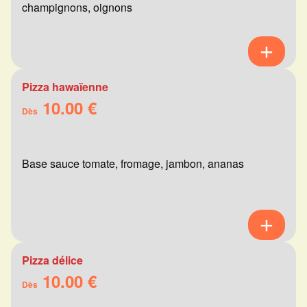
champignons, oignons
Pizza hawaïenne
10.00 €
Dès
Base sauce tomate, fromage, jambon, ananas
Pizza délice
10.00 €
Dès