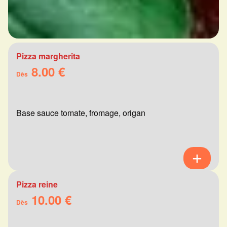
Pizza margherita
8.00 €
Dès
Base sauce tomate, fromage, origan
Pizza reine
10.00 €
Dès