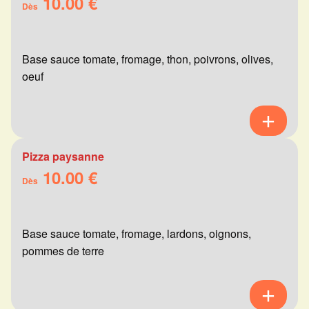
10.00 €
Dès
Base sauce tomate, fromage, thon, poivrons, olives,
oeuf
Pizza paysanne
10.00 €
Dès
Base sauce tomate, fromage, lardons, oignons,
pommes de terre