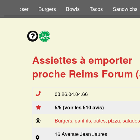
s à Composer
Burgers
Bowls
Tacos
Sandwichs
Assiettes à emporter
proche Reims Forum (
03.26.04.04.66
5/5 (voir les 510 avis)
Burgers, paninis, pâtes, pizza, salade
16 Avenue Jean Jaures