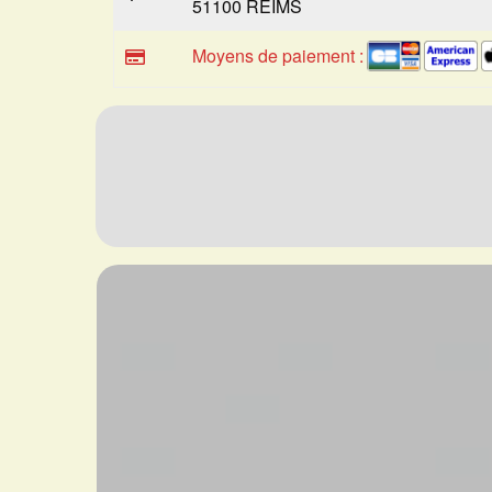
51100 REIMS
Moyens de paiement :