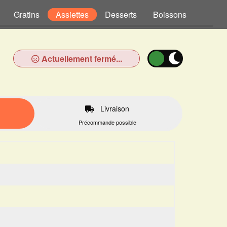
Gratins
Assiettes
Desserts
Boissons
Actuellement fermé...
Livraison
Précommande possible