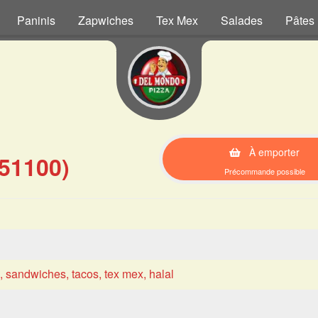
Paninis
Zapwiches
Tex Mex
Salades
Pâtes
À emporter
51100)
Précommande possible
s, sandwiches, tacos, tex mex, halal