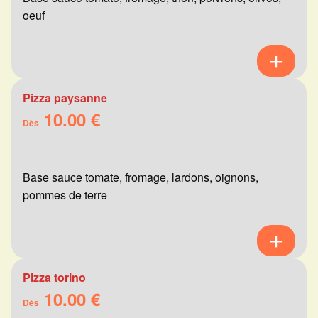
oeuf
Pizza paysanne
10.00 €
Dès
Base sauce tomate, fromage, lardons, oignons,
pommes de terre
Pizza torino
10.00 €
Dès