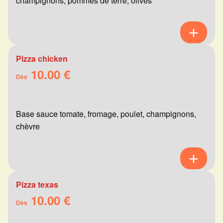
champignons, pommes de terre, olives
Pizza chicken
10.00 €
Dès
Base sauce tomate, fromage, poulet, champignons,
chèvre
Pizza texas
10.00 €
Dès