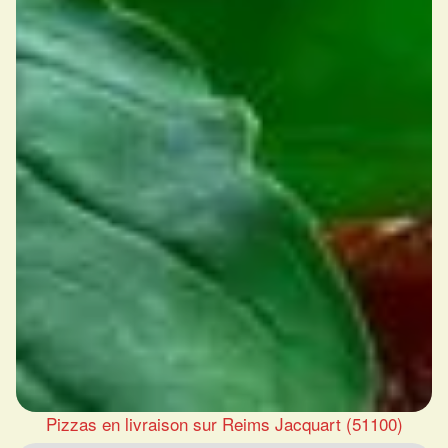
Pizzas en livraison sur Reims Jacquart (51100)