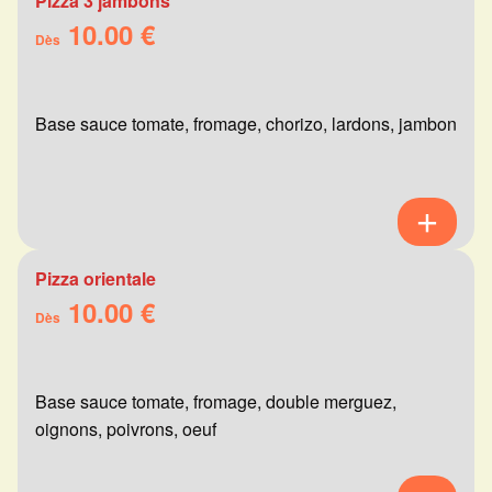
Pizza 3 jambons
10.00 €
Dès
Base sauce tomate, fromage, chorizo, lardons, jambon
Pizza orientale
10.00 €
Dès
Base sauce tomate, fromage, double merguez,
oignons, poivrons, oeuf