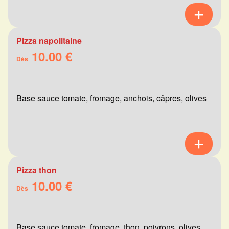
Pizza napolitaine
10.00 €
Dès
Base sauce tomate, fromage, anchois, câpres, olives
Pizza thon
10.00 €
Dès
Base sauce tomate, fromage, thon, poivrons, olives,