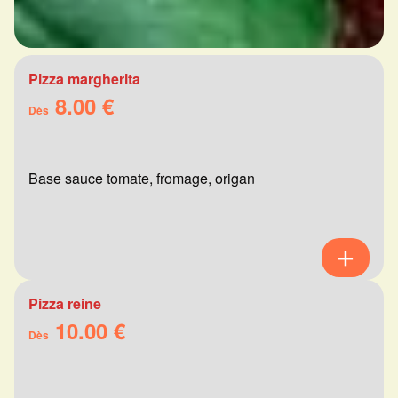
Pizza margherita
8.00 €
Dès
Base sauce tomate, fromage, origan
Pizza reine
10.00 €
Dès