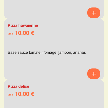
Pizza hawaïenne
10.00 €
Dès
Base sauce tomate, fromage, jambon, ananas
Pizza délice
10.00 €
Dès