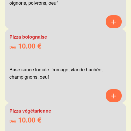
oignons, poivrons, oeuf
Pizza bolognaise
10.00 €
Dès
Base sauce tomate, fromage, viande hachée,
champignons, oeuf
Pizza végétarienne
10.00 €
Dès