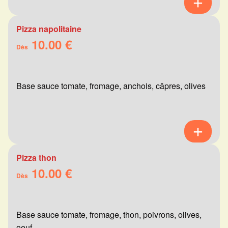
Pizza napolitaine
10.00 €
Dès
Base sauce tomate, fromage, anchois, câpres, olives
Pizza thon
10.00 €
Dès
Base sauce tomate, fromage, thon, poivrons, olives,
oeuf