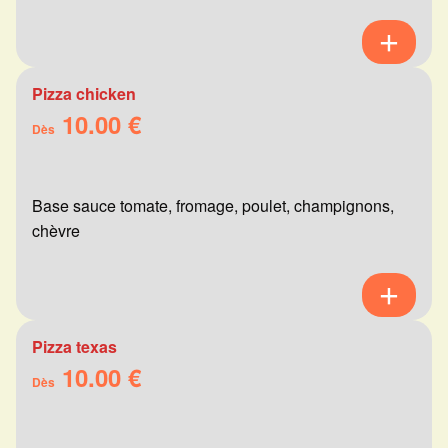
Pizza chicken
10.00 €
Dès
Base sauce tomate, fromage, poulet, champignons,
chèvre
Pizza texas
10.00 €
Dès