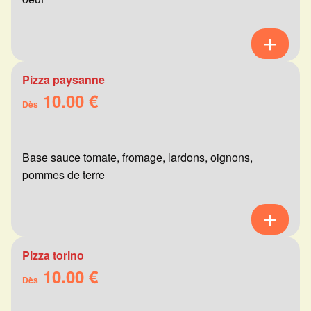
Pizza paysanne
10.00 €
Dès
Base sauce tomate, fromage, lardons, oignons,
pommes de terre
Pizza torino
10.00 €
Dès