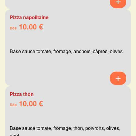
Pizza napolitaine
10.00 €
Dès
Base sauce tomate, fromage, anchois, câpres, olives
Pizza thon
10.00 €
Dès
Base sauce tomate, fromage, thon, poivrons, olives,
oeuf