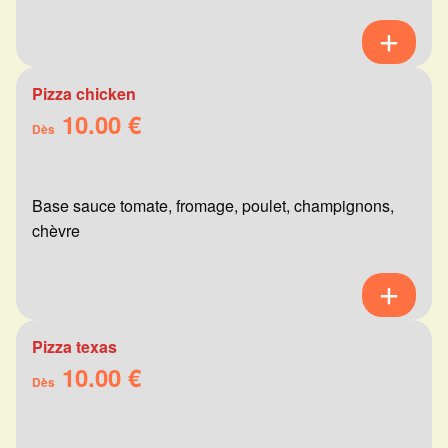
Pizza chicken
10.00 €
Dès
Base sauce tomate, fromage, poulet, champignons,
chèvre
Pizza texas
10.00 €
Dès