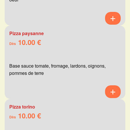
Pizza paysanne
10.00 €
Dès
Base sauce tomate, fromage, lardons, oignons,
pommes de terre
Pizza torino
10.00 €
Dès