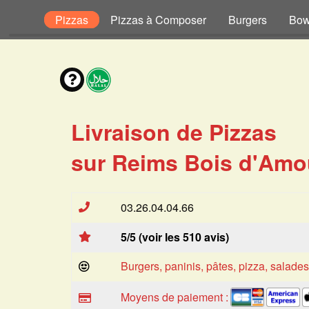
Enfant
Pizzas
Pizzas à Composer
Burgers
Bow
Livraison de Pizzas
sur Reims Bois d'Amo
03.26.04.04.66
5/5 (voir les 510 avis)
Burgers, paninis, pâtes, pizza, salade
Moyens de paiement :