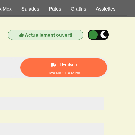
x Mex
Salades
Pâtes
Gratins
Assiettes
Dess
Actuellement ouvert!
Livraison
Livraison : 30 à 45 mn