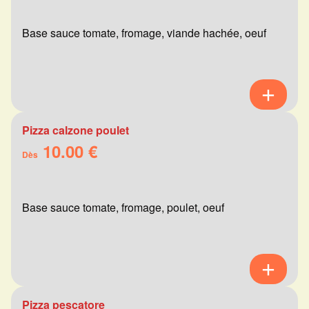
Base sauce tomate, fromage, viande hachée, oeuf
Pizza calzone poulet
10.00 €
Dès
Base sauce tomate, fromage, poulet, oeuf
Pizza pescatore