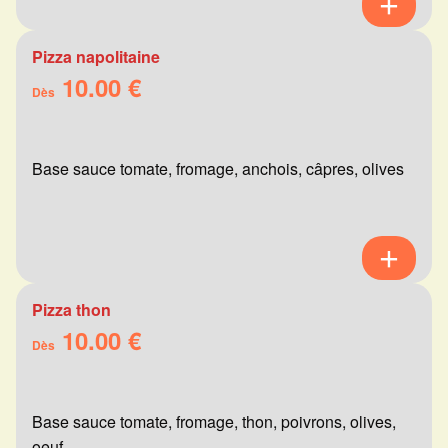
Pizza napolitaine
10.00 €
Dès
Base sauce tomate, fromage, anchois, câpres, olives
Pizza thon
10.00 €
Dès
Base sauce tomate, fromage, thon, poivrons, olives,
oeuf