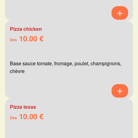
Pizza chicken
10.00 €
Dès
Base sauce tomate, fromage, poulet, champignons,
chèvre
Pizza texas
10.00 €
Dès