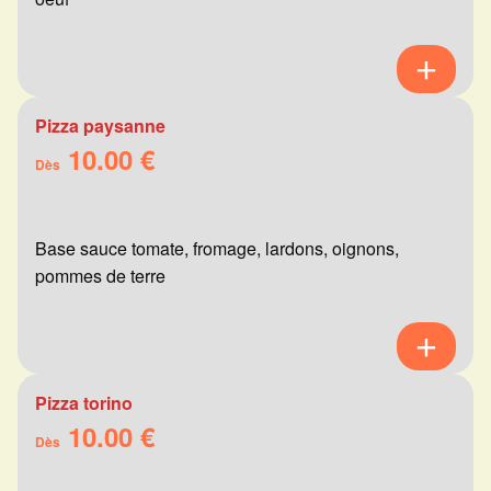
Pizza paysanne
10.00 €
Dès
Base sauce tomate, fromage, lardons, oignons,
pommes de terre
Pizza torino
10.00 €
Dès