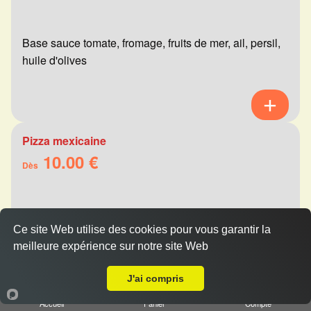
Base sauce tomate, fromage, fruits de mer, ail, persil,
huile d'olives
Pizza mexicaine
10.00 €
Dès
Base sauce tomate, fromage, viande hachée,
Ce site Web utilise des cookies pour vous garantir la
merguez, champignons, poivrons
meilleure expérience sur notre site Web
Livraison sur Betheny
J'ai compris
Accueil
Panier
Compte