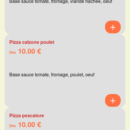
Base sauce tomate, fromage, viande hachée, oeuf
Pizza calzone poulet
10.00 €
Dès
Base sauce tomate, fromage, poulet, oeuf
Pizza pescatore
10.00 €
Dès