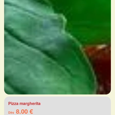
Pizza margherita
8.00 €
Dès