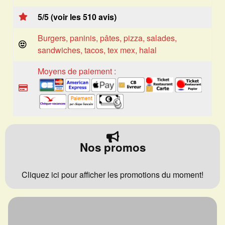
5/5 (voir les 510 avis)
Burgers, paninis, pâtes, pizza, salades,
sandwiches, tacos, tex mex, halal
Moyens de paiement :
Nos promos
Cliquez ici pour afficher les promotions du moment!