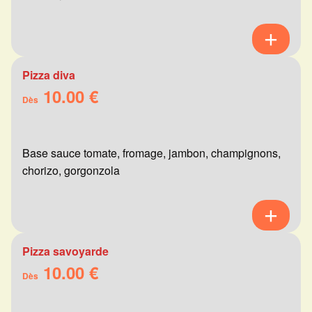
Pizza diva
10.00 €
Dès
Base sauce tomate, fromage, jambon, champignons,
chorizo, gorgonzola
Pizza savoyarde
10.00 €
Dès