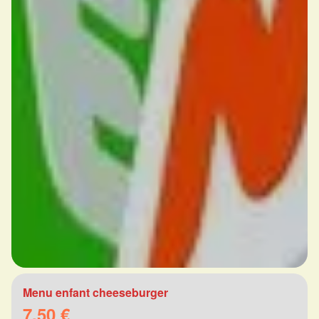
Menu enfant cheeseburger
7.50 €