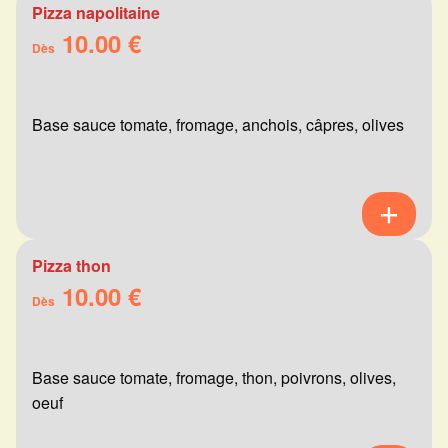
Pizza napolitaine
10.00 €
Dès
Base sauce tomate, fromage, anchois, câpres, olives
Pizza thon
10.00 €
Dès
Base sauce tomate, fromage, thon, poivrons, olives,
oeuf