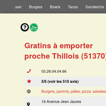
s à Composer
Burgers
Bowls
Tacos
Sandwichs
Gratins à emporter
proche Thillois (51370
03.26.04.04.66
5/5 (voir les 510 avis)
Burgers, paninis, pâtes, pizza, salade
16 Avenue Jean Jaures