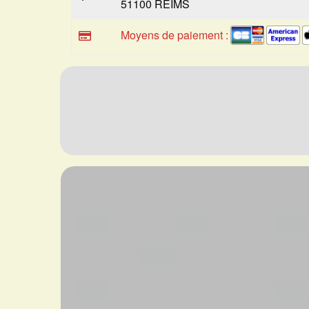
51100 REIMS
Moyens de paiement :