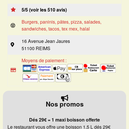
5/5 (voir les 510 avis)
Burgers, paninis, pâtes, pizza, salades,
sandwiches, tacos, tex mex, halal
16 Avenue Jean Jaures
51100 REIMS
Moyens de paiement :
Nos promos
Dés 29€ = 1 maxi boisson offerte
Le restaurant vous offre une boisson 1,5 L dés 29€