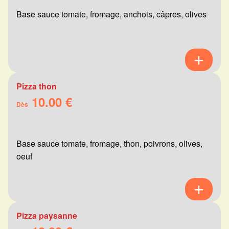
Base sauce tomate, fromage, anchois, câpres, olives
Pizza thon
10.00 €
Dès
Base sauce tomate, fromage, thon, poivrons, olives,
oeuf
Pizza paysanne