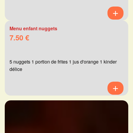
Menu enfant nuggets
7.50 €
5 nuggets 1 portion de frites 1 jus d'orange 1 kinder
délice