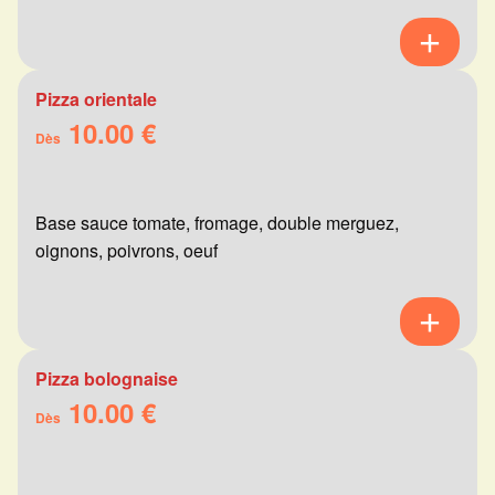
Pizza orientale
10.00 €
Dès
Base sauce tomate, fromage, double merguez,
oignons, poivrons, oeuf
Pizza bolognaise
10.00 €
Dès