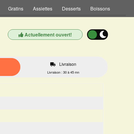
Gratins
Assiettes
Desserts
Boissons
Actuellement ouvert!
Livraison
Livraison : 30 à 45 mn