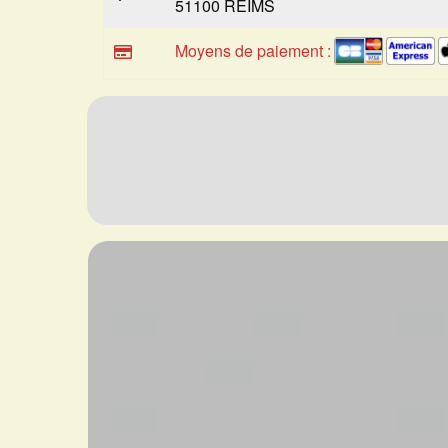
51100 REIMS
Moyens de paiement :