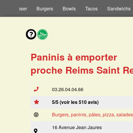
s à Composer
Burgers
Bowls
Tacos
Sandwichs
Paninis à emporter
proche Reims Saint Re
03.26.04.04.66
5/5 (voir les 510 avis)
Burgers, paninis, pâtes, pizza, salade
16 Avenue Jean Jaures