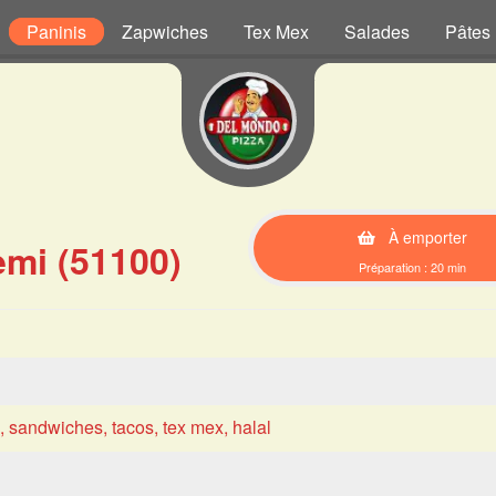
Paninis
Zapwiches
Tex Mex
Salades
Pâtes
À emporter
mi (51100)
Préparation : 20 min
s, sandwiches, tacos, tex mex, halal