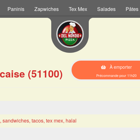
Paninis
Zapwiches
Tex Mex
Salades
Pâtes
À emporter
caise (51100)
Précommande pour 11h20
s, sandwiches, tacos, tex mex, halal