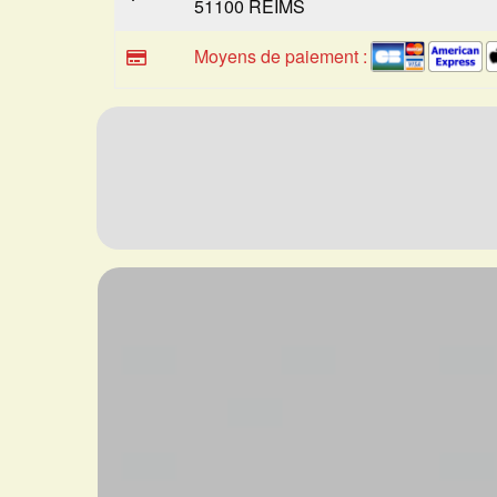
51100 REIMS
Moyens de paiement :