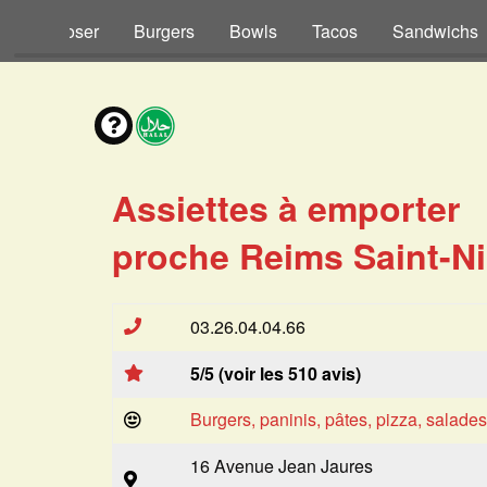
s à Composer
Burgers
Bowls
Tacos
Sandwichs
Assiettes à emporter
proche Reims Saint-Ni
03.26.04.04.66
5/5 (voir les 510 avis)
Burgers, paninis, pâtes, pizza, salade
16 Avenue Jean Jaures