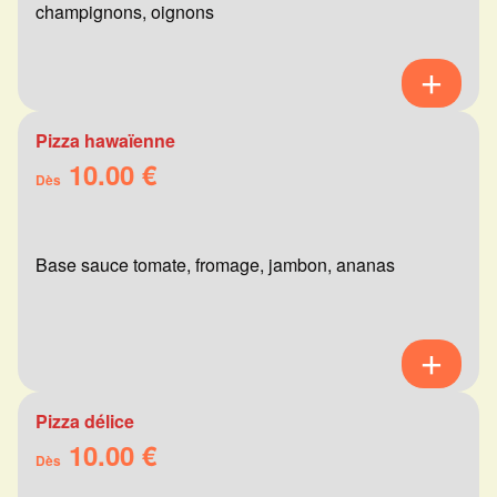
champignons, oignons
Pizza hawaïenne
10.00 €
Dès
Base sauce tomate, fromage, jambon, ananas
Pizza délice
10.00 €
Dès