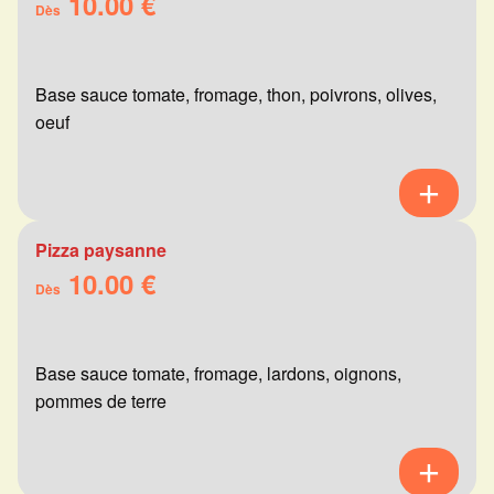
10.00 €
Dès
Base sauce tomate, fromage, thon, poivrons, olives,
oeuf
Pizza paysanne
10.00 €
Dès
Base sauce tomate, fromage, lardons, oignons,
pommes de terre