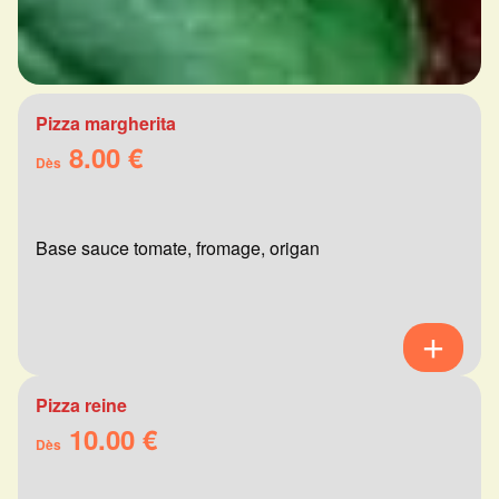
Pizza margherita
8.00 €
Dès
Base sauce tomate, fromage, origan
Pizza reine
10.00 €
Dès