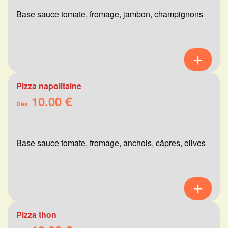
Base sauce tomate, fromage, jambon, champignons
Pizza napolitaine
10.00 €
Dès
Base sauce tomate, fromage, anchois, câpres, olives
Pizza thon