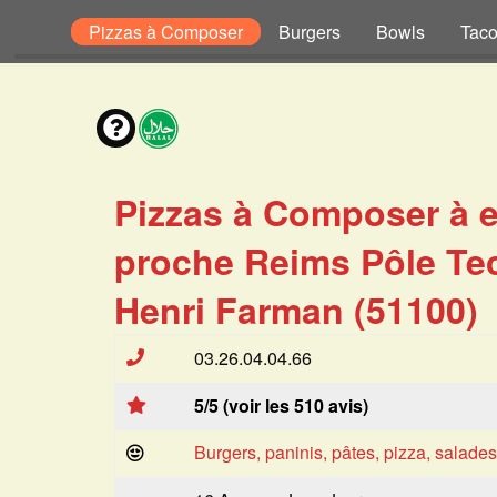
Pizzas
Pizzas à Composer
Burgers
Bowls
Tac
Pizzas à Composer à 
proche Reims Pôle Te
Henri Farman (51100)
03.26.04.04.66
5/5 (voir les 510 avis)
Burgers, paninis, pâtes, pizza, salade