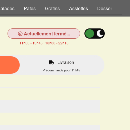
alades
Pâtes
Gratins
Assiettes
Desserts
Bo
Actuellement fermé...
11h00 - 13h45 | 18h00 - 22h15
Livraison
Précommande pour 11h45