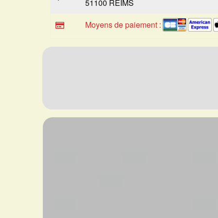
51100 REIMS
Moyens de paiement :