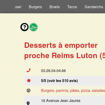
s à Composer
Burgers
Bowls
Tacos
Sandwichs
Desserts à emporter
proche Reims Luton (
03.26.04.04.66
5/5 (voir les 510 avis)
Burgers, paninis, pâtes, pizza, salade
16 Avenue Jean Jaures