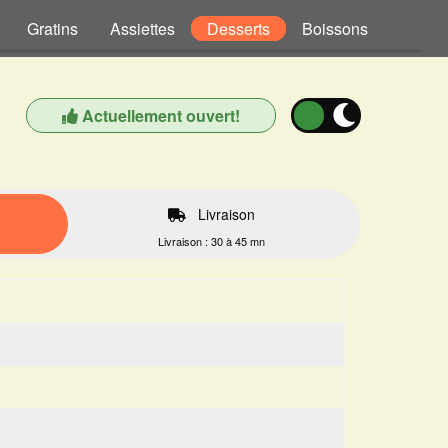
Gratins
Assiettes
Desserts
Boissons
Actuellement ouvert!
Livraison
Livraison : 30 à 45 mn